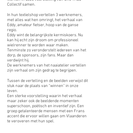
Collectif samen.
In hun textielshop vertellen 3 werknemers,
met alles wat hen omringt, het verhaal van
Eddy, amateur fietser, hoop van de ganse
regio.
Eddy wint de belangrijkste kermiskoers. Nu
kan hij echt zijn droom om professioneel
wielrenner te worden waar maken.
Tenminste zo veronderstelt iedereen van het
dorp, de sponsors, zijn fans. Maar dan
verdwijnt hij.
De werknemers van het naaiatelier vertellen
zijn verhaal om zijn gedrag te begrijpen.
Tussen de vertelling en de beelden verwijst dit
stuk naar de plaats van “winnen” in onze
leven.
Een sterke voorstelling waarin het verhaal
maar zeker ook de beeldende momenten
superschoon, poëtisch en inventief zijn. Een
groep getalenteerde mensen met een Frans
accent die ervoor willen gaan om Vlaanderen
te veroveren met hun spel.