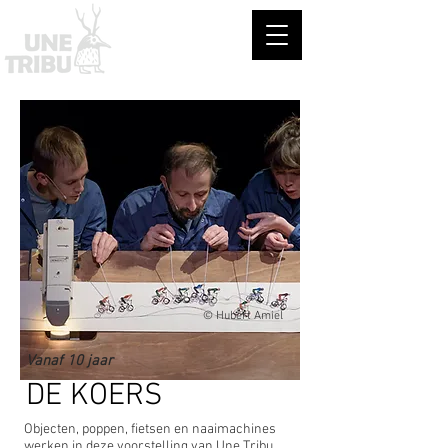
© Hubert Amiel
Vanaf 10 jaar
DE KOERS
Objecten, poppen, fietsen en naaimachines
werken in deze voorstelling van Une Tribu