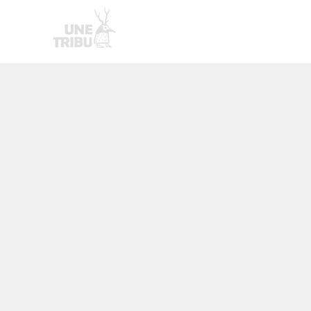
Accueil
Créations en c