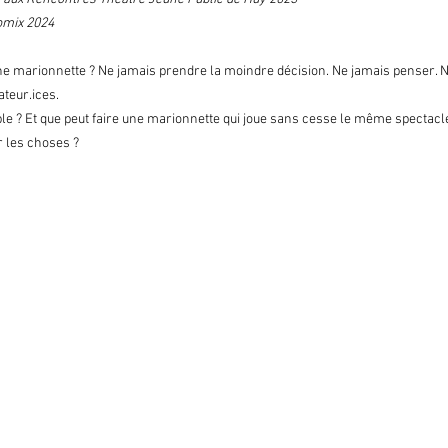
Momix 2024
ne marionnette ? Ne jamais prendre la moindre décision. Ne jamais penser. Ne
ateur.ices.
ble ? Et que peut faire une marionnette qui joue sans cesse le même spectacle
r les choses ?