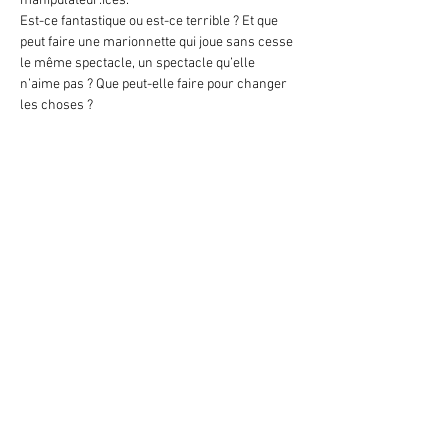
manipulateur.ices.
Est-ce fantastique ou est-ce terrible ? Et que 
peut faire une marionnette qui joue sans cesse 
le même spectacle, un spectacle qu’elle 
n’aime pas ? Que peut-elle faire pour changer 
les choses ?
Afficher plus
Partager cet événement