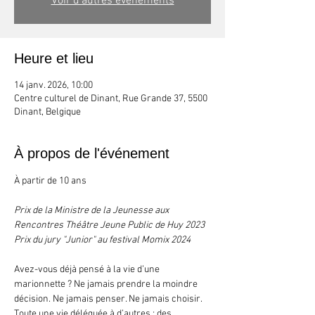
Voir d'autres événements
Heure et lieu
14 janv. 2026, 10:00
Centre culturel de Dinant, Rue Grande 37, 5500
Dinant, Belgique
À propos de l'événement
À partir de 10 ans
Prix de la Ministre de la Jeunesse aux 
Rencontres Théâtre Jeune Public de Huy 2023
Prix du jury "Junior" au festival Momix 2024
Avez-vous déjà pensé à la vie d’une 
marionnette ? Ne jamais prendre la moindre 
décision. Ne jamais penser. Ne jamais choisir. 
Toute une vie déléguée à d’autres : des 