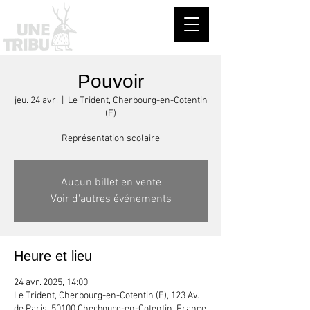
Pouvoir
jeu. 24 avr.
  |  
Le Trident, Cherbourg-en-Cotentin
(F)
Représentation scolaire
Aucun billet en vente
Voir d'autres événements
Heure et lieu
24 avr. 2025, 14:00
Le Trident, Cherbourg-en-Cotentin (F), 123 Av.
de Paris, 50100 Cherbourg-en-Cotentin, France