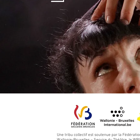
Une tribu collectif est soutenue par la Fédératio