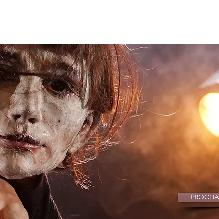
ours
Spectacles
Agenda
PROCHA